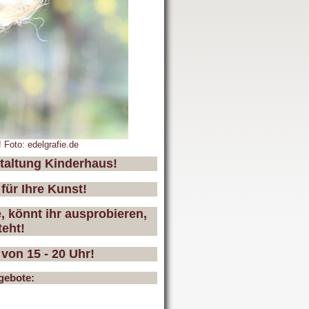
 Foto: edelgrafie.de
staltung Kinderhaus!
 für Ihre Kunst!
, könnt ihr ausprobieren,
eht!
von 15 - 20 Uhr!
gebote: