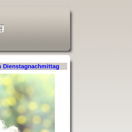
g
m Dienstagnachmittag