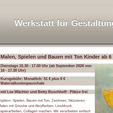
Werkstatt für Gestaltun
Malen, Spielen und Bauen mit Ton Kinder ab 6
Dienstags 15.30 - 17.00 Uhr (ab September 2026 von
16 - 17.30 Uhr)
Kursgebühr:
Monatlich: 51 € plus 8 €
Materialkostenpauschale
mit Lea Wächter und Betty Buschhoff - Plätze frei
öpfern, Spielen, Bauen mit Ton, Zeichnen, Skizzieren,
alen mit Gouche und Akrylfarben, Linoldruck,
apierarbeiten, Collagen machen. Wir verarbeiten einfach