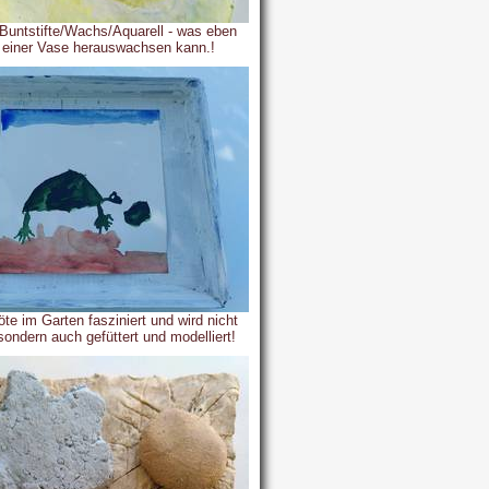
 Buntstifte/Wachs/Aquarell - was eben
s einer Vase herauswachsen kann.!
öte im Garten fasziniert und wird nicht
sondern auch gefüttert und modelliert!