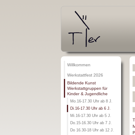
Willkommen
Werkstattfest 2026
Bildende Kunst
Werkstattgruppen für
Kinder & Jugendliche
Mo.16-17.30 Uhr ab 8 J.
Di.16-17.30 Uhr ab 6 J.
Mi.16-17.30 Uhr ab 5 J.
T
Do.15-16.30 Uhr ab 7 J.
M
Do 16.30-18 Uhr ab 12 J.
P