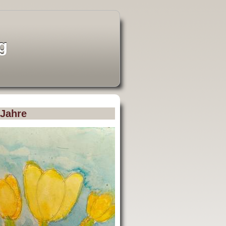
g
 Jahre