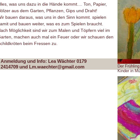
lles, was uns dazu in die Hände kommt.... Ton, Papier,
ölzer aus dem Garten, Pflanzen, Gips und Draht!
ir bauen daraus, was uns in den Sinn kommt. spielen
amit und bauen weiter, was es zum Spielen braucht.
ach Möglichkeit sind wir zum Malen und Töpfern viel im
arten, machen auch mal ein Feuer oder wir schauen den
childkröten beim Fressen zu.
Anmeldung und Info: Lea Wächter 0
179
Der Frühling
2414709 und Lm.waechter@gmail.com
Kinder in Mü