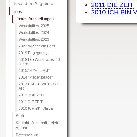
Besondere Angebote
2011 DIE ZEIT
2010 ICH BIN 
Infos
Jahres Ausstellungen
Werkstattfest 2025
Werkstattfest 2024
Werkstattfest 2023
2022 Wieder ein Fest!
2019 Begegnung
2018 Die Werkstatt ist 10
Jahre
2015/16 "kontrAst"
2014 "Piece4peace"
2013 EARTH WITHOUT
ART
2012 TON-ART
2011 DIE ZEIT
2010 ICH BIN VIELE
Profil
Kontakt, Anschrift,Telefon,
Anfahrt
Datenschutz