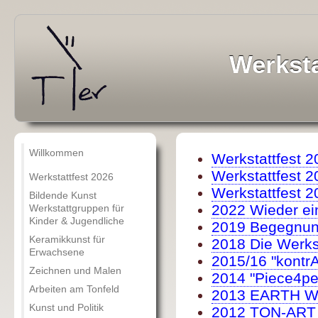
Werksta
Willkommen
Werkstattfest 2
Werkstattfest 2
Werkstattfest 2026
Werkstattfest 2
Bildende Kunst
2022 Wieder ei
Werkstattgruppen für
Kinder & Jugendliche
2019 Begegnu
Keramikkunst für
2018 Die Werkst
Erwachsene
2015/16 "kontrA
Zeichnen und Malen
2014 "Piece4p
Arbeiten am Tonfeld
2013 EARTH 
Kunst und Politik
2012 TON-ART