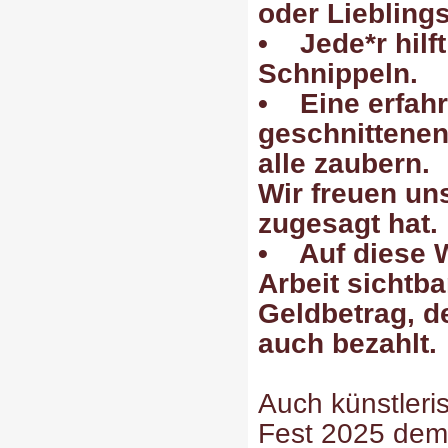
oder Lieblings
• Jede*r hilf
Schnippeln.
• Eine erfahr
geschnittenen
alle zaubern.
Wir freuen uns
zugesagt hat.
• Auf diese 
Arbeit sichtb
Geldbetrag, de
auch bezahlt.
Auch künstleri
Fest 2025 dem