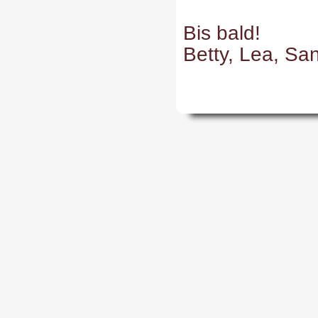
Bis bald!
Betty, Lea, Sa