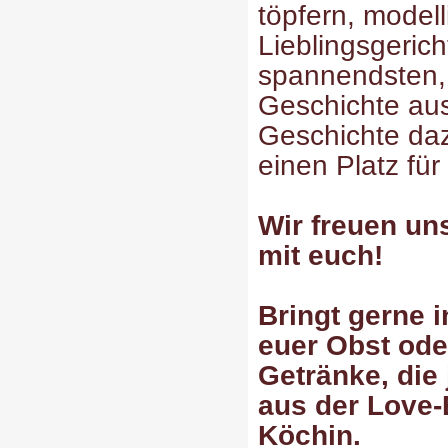
töpfern, model
Lieblingsgerich
spannendsten, 
Geschichte au
Geschichte daz
einen Platz für
Wir freuen un
mit euch!
Bringt gerne 
euer Obst ode
Getränke, die
aus der Love-
Köchin.