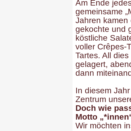
Am Ende jedes W
gemeinsame „Mi
Jahren kamen 
gekochte und 
köstliche Sala
voller Crêpes-
Tartes. All die
gelagert, aben
dann miteinande
In diesem Jahr
Zentrum unser
Doch wie pass
Motto „*innen
Wir möchten in