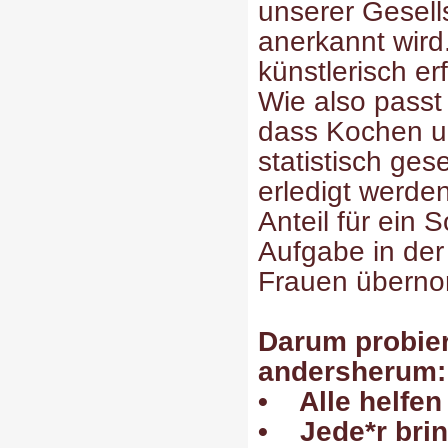
unserer Gesells
anerkannt wird
künstlerisch er
Wie also passt
dass Kochen u
statistisch ge
erledigt werden
Anteil für ein 
Aufgabe in der
Frauen übern
Darum probier
andersherum:
• Alle helfen
• Jede*r brin