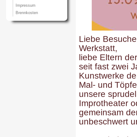
Impressum
Brennkosten
Liebe Besucher*
Werkstatt,
liebe Eltern der
seit fast zwei 
Kunstwerke der
Mal- und Töpfe
unsere sprudeln
Improtheater o
gemeinsam den
unbeschwert un