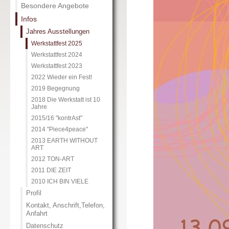
Besondere Angebote
Infos
Jahres Ausstellungen
Werkstattfest 2025
Werkstattfest 2024
Werkstattfest 2023
2022 Wieder ein Fest!
2019 Begegnung
2018 Die Werkstatt ist 10
Jahre
2015/16 "kontrAst"
2014 "Piece4peace"
2013 EARTH WITHOUT
ART
2012 TON-ART
2011 DIE ZEIT
2010 ICH BIN VIELE
Profil
Kontakt, Anschrift,Telefon,
Anfahrt
Datenschutz